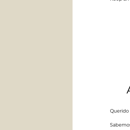
Querido 
Sabemos 