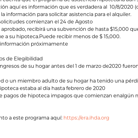
ión aquí es información que es verdadera al 10/8/2020 (
a información para solicitar asistencia para el alquiler.
olicitudes comienzan el 24 de Agosto
aprobado, recibirá una subvención de hasta $15,000 que
ue a su hipoteca.Puede recibir menos de $ 15,000.
nformación próximamente
os de Elegibilidad
gresos de su hogar antes del 1 de marzo de2020 fueron 
 o un miembro adulto de su hogar ha tenido una pérdi
oteca estaba al día hasta febrero de 2020
 pagos de hipoteca impagos que comienzan enalgún m
nto a este programa aquí:
https://era.ihda.org