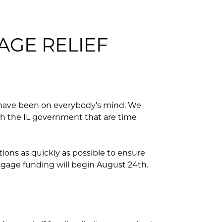
GE RELIEF
 have been on everybody’s mind. We
h the IL government that are time
ions as quickly as possible to ensure
gage funding will begin August 24th.