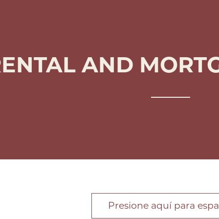
ENTAL AND MORTG
Presione aquí para espa