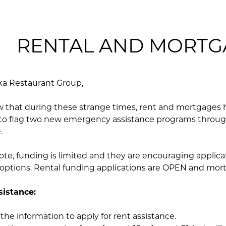
RENTAL AND MORTGA
ka Restaurant Group,
 that during these strange times, rent and mortgages
to flag two new emergency assistance programs throug
.
ote, funding is limited and they are encouraging applicat
options. Rental funding applications are OPEN and mort
sistance:
 the information to apply for rent assistance.