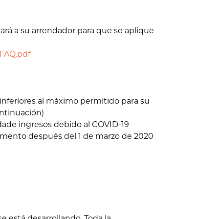
ará a su arrendador para que se aplique
/FAQ.pdf
inferiores al máximo permitido para su
ontinuación)
ade ingresos debido al COVID-19
mento después del 1 de marzo de 2020
e está desarrollando. Toda la