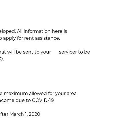
loped. All information here is
o apply for rent assistance.
that will be sent to your servicer to be
00.
he maximum allowed for your area.
 income due to COVID-19
ter March 1, 2020