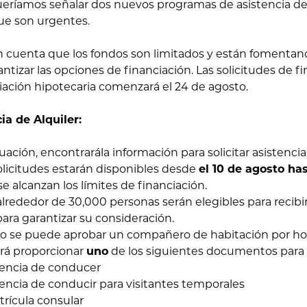
eríamos señalar dos nuevos programas de asistencia de
 que son urgentes.
 cuenta que los fondos son limitados y están fomentando
antizar las opciones de financiación. Las solicitudes de 
ciación hipotecaria comenzará el 24 de agosto.
ia de Alquiler:
ación, encontrarála información para solicitar asistencia 
licitudes estarán disponibles desde
el 10 de agosto has
 se alcanzan los límites de financiación.
lrededor de 30,000 personas serán elegibles para recibir 
para garantizar su consideración.
se puede aprobar un compañero de habitación por ho
á proporcionar
uno
de los siguientes documentos para s
ncia de conducer
cia de conducir para visitantes temporales
cula consular